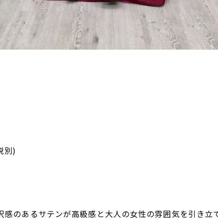
税別)
沢感のあるサテンが高級感と大人の女性の雰囲気を引き立