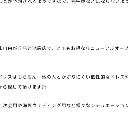
ことが予想されるようですので、熱中症などにならないよ
ま自由が丘店と池袋店で、とてもお得なリニューアルオー
ドレスはもちろん、他の人とかぶりにくい個性的なドレス
から探して頂けます?✨
二次会用や海外ウェディング用など様々なシチュエーショ