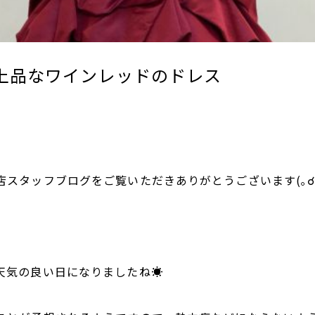
上品なワインレッドのドレス
スタッフブログをご覧いただきありがとうございます(｡☌ᴗ☌
天気の良い日になりましたね☀️