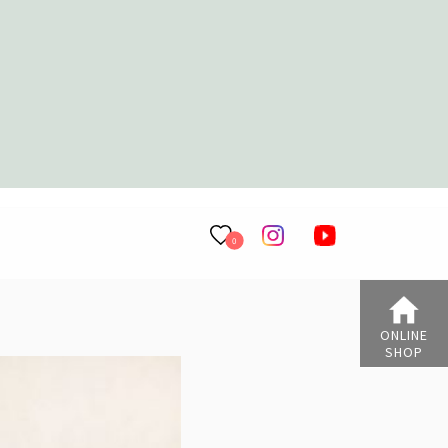
0
ONLINE
SHOP