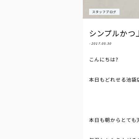
スタッフブログ
シンプルかつ
- 2017.05.30
こんにちは?
本日もどれせる池袋店
本日も朝からとても