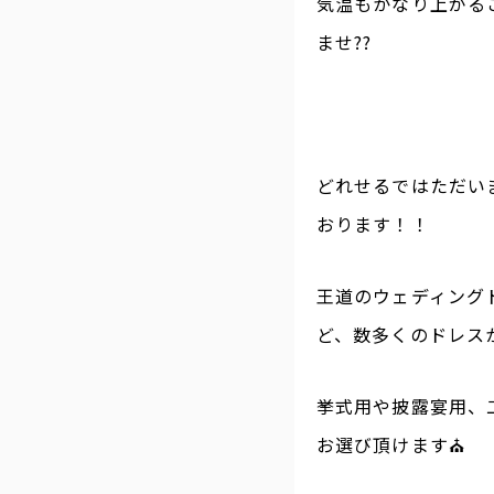
気温もかなり上がる
ませ??
どれせるではただい
おります！！
王道のウェディング
ど、数多くのドレス
挙式用や披露宴用、
お選び頂けます⛪️