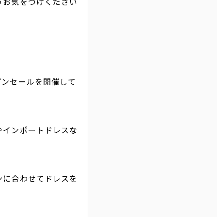
うお気をつけください
プンセールを開催して
やインポートドレスな
ンに合わせてドレスを