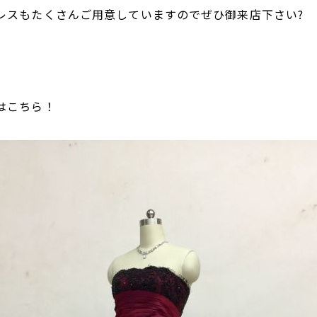
レスもたくさんご用意していますのでぜひ御来店下さい?
はこちら！