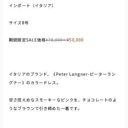
インポート（イタリア）
サイズ8号
期間限定SALE価格
¥78,000⇨
¥50,000
イタリアのブランド、《Peter Langner-ピーターラン
グナー》のカラードレス。
甘さ控えめなスモーキーなピンクを、チョコレートのよ
うなブラウンで引き締めた一着です。