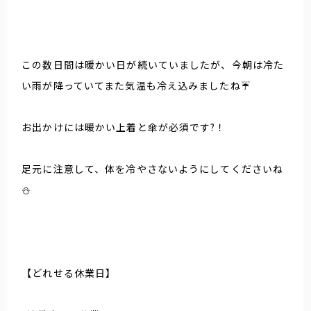
この数日間は暖かい日が続いていましたが、今朝は冷た
い雨が降っていてまた気温も冷え込みましたね☔️
お出かけには暖かい上着と傘が必須です?！
足元に注意して、体を冷やさないようにしてくださいね
⛄️
【どれせる休業日】