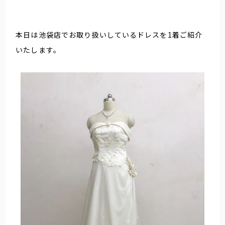
本日は池袋店でお取り扱いしているドレスを1着ご紹介
いたします。