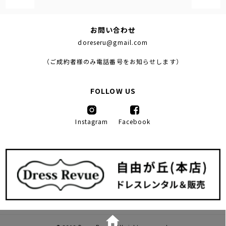
お問い合わせ
doreseru@gmail.com
（ご成約者様のみ電話番号をお知らせします）
FOLLOW US
Instagram
Facebook