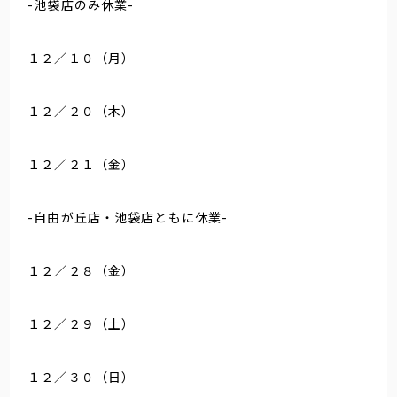
-池袋店のみ休業-
１２／１０（月）
１２／２０（木）
１２／２１（金）
-自由が丘店・池袋店ともに休業-
１２／２８（金）
１２／２９（土）
１２／３０（日）