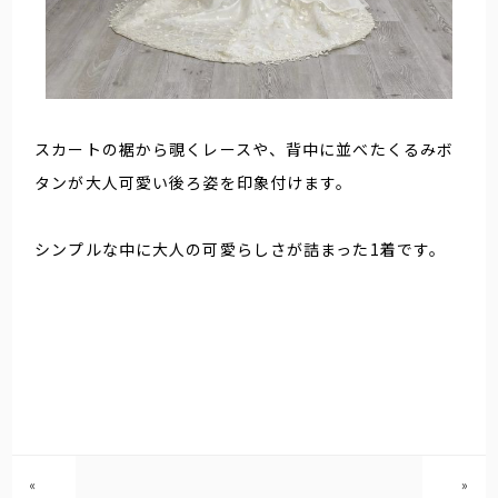
スカートの裾から覗くレースや、背中に並べたくるみボ
タンが大人可愛い後ろ姿を印象付けます。
シンプルな中に大人の可愛らしさが詰まった1着です。
«
»