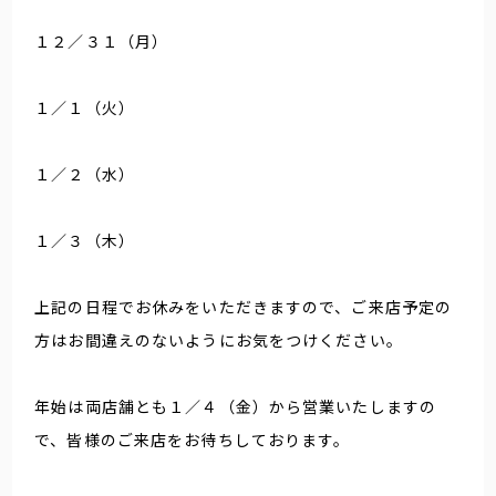
１２／３１（月）
１／１（火）
１／２（水）
１／３（木）
上記の日程でお休みをいただきますので、ご来店予定の
方はお間違えのないようにお気をつけください。
年始は両店舗とも１／４（金）から営業いたしますの
で、皆様のご来店をお待ちしております。